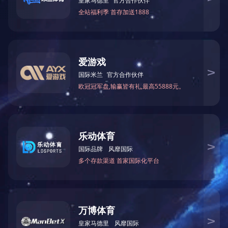
24小时服务
13998428656 | 0411-87918678
在地图上找到我们
欢迎阁下莅临公司参观指导！
关于我们
产品一览
工艺系统
「中国」官网
网站地图
Copyright © 「B体育」 All Rights Reserved.
备案号：辽ICP备
11008875号-3
开云app官方在线入口
|
米兰网页版
|
乐鱼网页版登录入口
|
拼搏平台
|